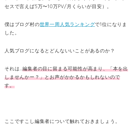
セスで言えば5万〜10万PV/月くらいが目安）。
僕はブログ村の
世界一周人気ランキング
で1位になりま
した。
人気ブログになるとどんないいことがあるのか？
それは…
編集者の目に留まる可能性が高まり、「本を出
しませんかー？」とお声がかかるかもしれないので
す。
ここですこし編集者について触れておきましょう。