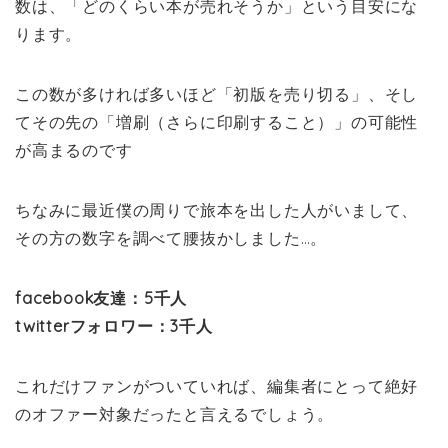
数は、「どのくらい本が売れそうか」という目安にな
ります。
この数が多ければ多いほど「初版を売り切る」、そし
てその先の「増刷（さらに印刷すること）」の可能性
が高まるのです
ちなみに最近僕の周りで旅本を出した人がいまして、
その方の数字を調べて腰抜かしました…。
facebook友達：5千人
twitterフォロワー：3千人
これだけファンがついていれば、編集者にとって絶好
のオファー対象だったと言えるでしょう。