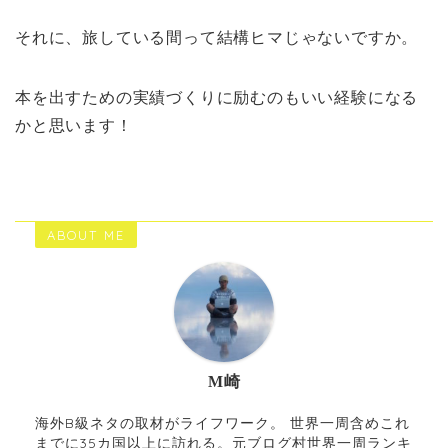
それに、旅している間って結構ヒマじゃないですか。
本を出すための実績づくりに励むのもいい経験になる
かと思います！
ABOUT ME
M崎
海外B級ネタの取材がライフワーク。 世界一周含めこれ
までに35カ国以上に訪れる。元ブログ村世界一周ランキ